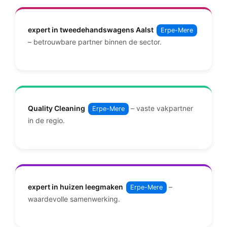
expert in tweedehandswagens Aalst
Erpe-Mere
– betrouwbare partner binnen de sector.
Quality Cleaning
– vaste vakpartner
Erpe-Mere
in de regio.
expert in huizen leegmaken
–
Erpe-Mere
waardevolle samenwerking.