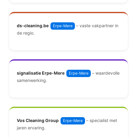
ds-cleaning.be
– vaste vakpartner in
Erpe-Mere
de regio.
signalisatie Erpe-Mere
– waardevolle
Erpe-Mere
samenwerking.
Vos Cleaning Group
– specialist met
Erpe-Mere
jaren ervaring.