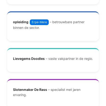
opleiding
– betrouwbare partner
Erpe-Mere
binnen de sector.
Lievegems Doodles
– vaste vakpartner in de regio.
Slotenmaker De Rass
– specialist met jaren
ervaring.