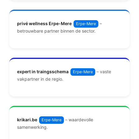
privé wellness Erpe-Mere
–
Erpe-Mere
betrouwbare partner binnen de sector.
expert in traingsschema
– vaste
Erpe-Mere
vakpartner in de regio.
krikari.be
– waardevolle
Erpe-Mere
samenwerking.