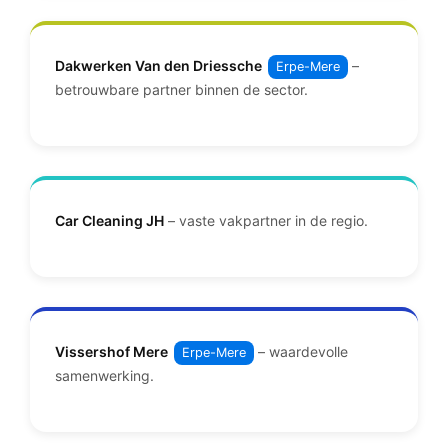
Dakwerken Van den Driessche
–
Erpe-Mere
betrouwbare partner binnen de sector.
Car Cleaning JH
– vaste vakpartner in de regio.
Vissershof Mere
– waardevolle
Erpe-Mere
samenwerking.