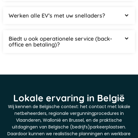
Werken alle EV’s met uw snelladers?
Biedt u ook operationele service (back-
office en betaling)?
Lokale ervaring in België
Wij kennen de Belgische context: het contact met lokale
netbeheerders, regionale vergunningprocedures in
Vlaanderen, Wallonië en Brussel, en de praktische
uitdagingen van Belgische (bedrijfs)parkeerplaatsen.
Daardoor kunnen we realistische planningen en werkbare