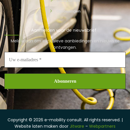
Laadpunten
Oplossingen
Aanmelden voor de nieuwsbrief
Meld u aan om exclusieve aanbiedingen en nieuws te
ontvangen.
Copyright © 2026 e-mobility consult. All rights reserved. |
Website laten maken door
Jitware
–
Webpartners