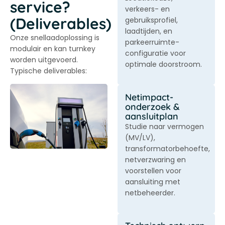
service?
verkeers- en
(Deliverables)
gebruiksprofiel,
laadtijden, en
Onze snellaadoplossing is
parkeerruimte-
modulair en kan turnkey
configuratie voor
worden uitgevoerd.
optimale doorstroom.
Typische deliverables:
Netimpact-
onderzoek &
aansluitplan
Studie naar vermogen
(MV/LV),
transformatorbehoefte,
netverzwaring en
voorstellen voor
aansluiting met
netbeheerder.