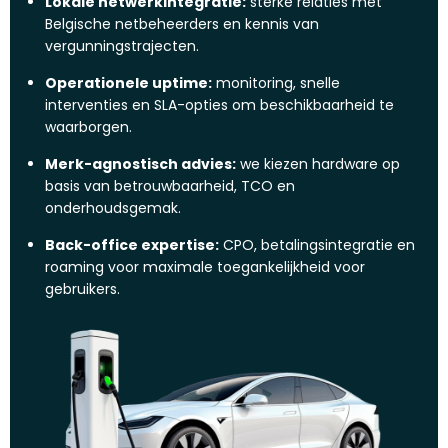
Lokale netwerkintegratie:
sterke relaties met
Belgische netbeheerders en kennis van
vergunningstrajecten.
Operationele uptime:
monitoring, snelle
interventies en SLA-opties om beschikbaarheid te
waarborgen.
Merk-agnostisch advies:
we kiezen hardware op
basis van betrouwbaarheid, TCO en
onderhoudsgemak.
Back-office expertise:
CPO, betalingsintegratie en
roaming voor maximale toegankelijkheid voor
gebruikers.