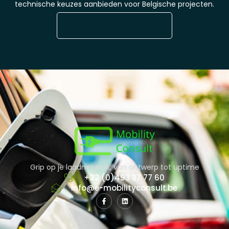
technische keuzes aanbieden voor Belgische projecten.
Vraag een offerte aan
Grip op je laadnetwerk, van ontwerp tot uptime
+32 (0)493 37 77 60
info@e-mobilityconsult.be