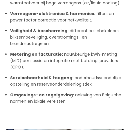
warmteafvoer bij hoge vermogens (air/liquid cooling).
Vermogens-elektronica & harmonics:
filters en
power factor correctie voor netkwaliteit.
Veiligheid & bescherming:
differentieelschakelaars,
bliksembeveiliging, overstromings- en
brandmaatregelen.
Metering en facturatie:
nauwkeurige kWh-meting
(MID) per sessie en integratie met betalingsproviders
(CPO)
.
Servicebaarheid & toegang:
onderhoudsvriendelijke
opstelling en reserveonderdelenlogistiek.
Omgevings- en regelgeving:
naleving van Belgische
normen en lokale vereisten.