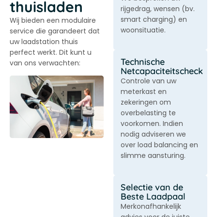
thuisladen
rijgedrag, wensen (bv.
smart charging
) en
Wij bieden een modulaire
woonsituatie.
service die garandeert dat
uw laadstation thuis
perfect werkt. Dit kunt u
Technische
van ons verwachten:
Netcapaciteitscheck
Controle van uw
meterkast en
zekeringen om
overbelasting te
voorkomen. Indien
nodig adviseren we
over
load balancing en
slimme aansturing
.
Selectie van de
Beste Laadpaal
Merkonafhankelijk