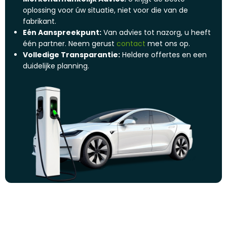
oplossing voor úw situatie, niet voor die van de
fabrikant.
Eén Aanspreekpunt:
Van advies tot nazorg, u heeft
één partner. Neem gerust
contact
met ons op.
Volledige Transparantie:
Heldere offertes en een
duidelijke planning.