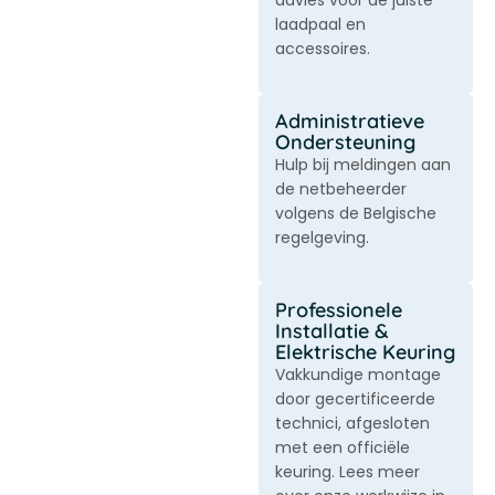
advies voor de juiste
laadpaal en
accessoires.
Administratieve
Ondersteuning
Hulp bij meldingen aan
de netbeheerder
volgens de Belgische
regelgeving.
Professionele
Installatie &
Elektrische Keuring
Vakkundige montage
door gecertificeerde
technici, afgesloten
met een officiële
keuring. Lees meer