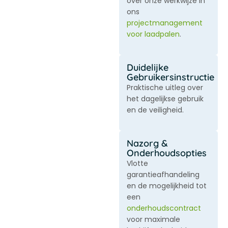
over onze werkwijze in
ons
projectmanagement
voor laadpalen
.
Duidelijke
Gebruikersinstructie
Praktische uitleg over
het dagelijkse gebruik
en de veiligheid.
Nazorg &
Onderhoudsopties
Vlotte
garantieafhandeling
en de mogelijkheid tot
een
onderhoudscontract
voor maximale